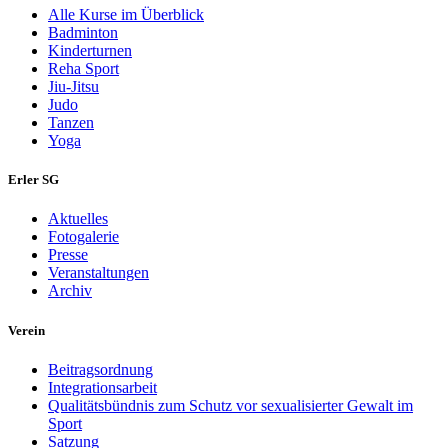
Alle Kurse im Überblick
Badminton
Kinderturnen
Reha Sport
Jiu-Jitsu
Judo
Tanzen
Yoga
Erler SG
Aktuelles
Fotogalerie
Presse
Veranstaltungen
Archiv
Verein
Beitragsordnung
Integrationsarbeit
Qualitätsbündnis zum Schutz vor sexualisierter Gewalt im
Sport
Satzung