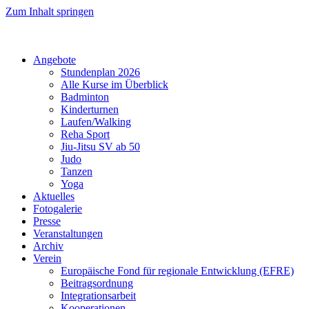
Zum Inhalt springen
Angebote
Stundenplan 2026
Alle Kurse im Überblick
Badminton
Kinderturnen
Laufen/Walking
Reha Sport
Jiu-Jitsu SV ab 50
Judo
Tanzen
Yoga
Aktuelles
Fotogalerie
Presse
Veranstaltungen
Archiv
Verein
Europäische Fond für regionale Entwicklung (EFRE)
Beitragsordnung
Integrationsarbeit
Kooperationen