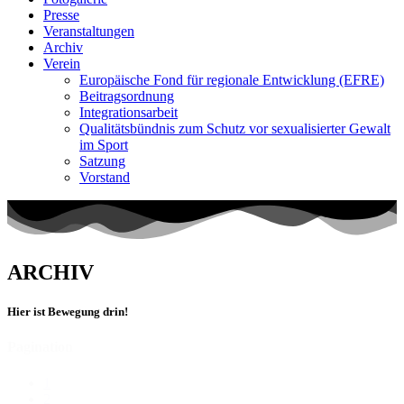
Presse
Veranstaltungen
Archiv
Verein
Europäische Fond für regionale Entwicklung (EFRE)
Beitragsordnung
Integrationsarbeit
Qualitätsbündnis zum Schutz vor sexualisierter Gewalt
im Sport
Satzung
Vorstand
ARCHIV
Hier ist Bewegung drin!
Pagination
1
2