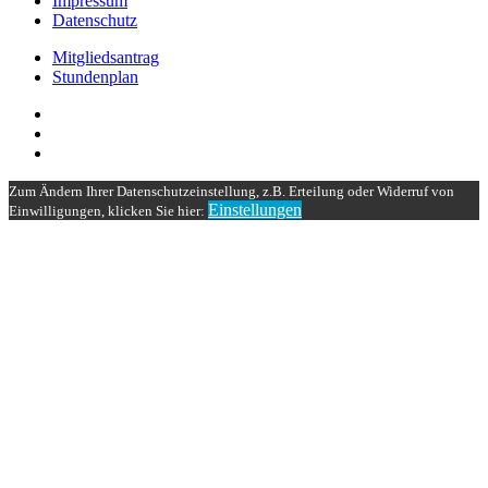
Impressum
Datenschutz
Mitgliedsantrag
Stundenplan
Zum Ändern Ihrer Datenschutzeinstellung, z.B. Erteilung oder Widerruf von
Einstellungen
Einwilligungen, klicken Sie hier: