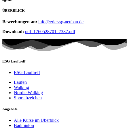
ÜBERBLICK
Bewerbungen an:
info@erler-sg-neubau.de
Download:
pdf_1760528701_7387.pdf
ESG Lauftreff
ESG Lauftreff
Laufen
Walking
Nordic Walking
Sportabzeichen
Angebote
Alle Kurse im Überblick
Badminton