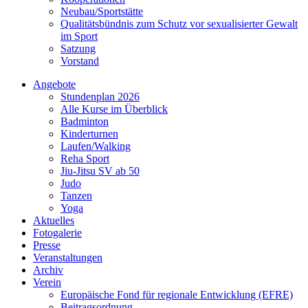
Neubau/Sportstätte
Qualitätsbündnis zum Schutz vor sexualisierter Gewalt
im Sport
Satzung
Vorstand
Angebote
Stundenplan 2026
Alle Kurse im Überblick
Badminton
Kinderturnen
Laufen/Walking
Reha Sport
Jiu-Jitsu SV ab 50
Judo
Tanzen
Yoga
Aktuelles
Fotogalerie
Presse
Veranstaltungen
Archiv
Verein
Europäische Fond für regionale Entwicklung (EFRE)
Beitragsordnung