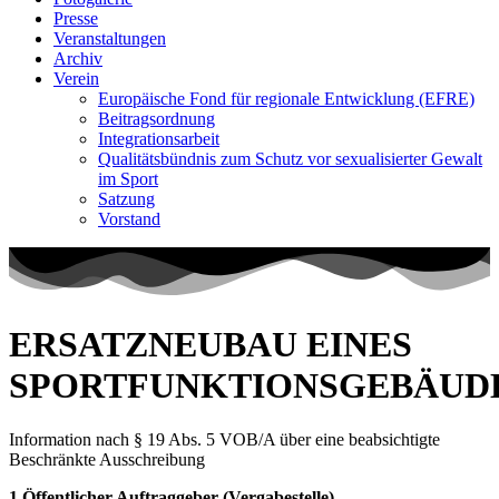
Presse
Veranstaltungen
Archiv
Verein
Europäische Fond für regionale Entwicklung (EFRE)
Beitragsordnung
Integrationsarbeit
Qualitätsbündnis zum Schutz vor sexualisierter Gewalt
im Sport
Satzung
Vorstand
ERSATZNEUBAU EINES
SPORTFUNKTIONSGEBÄUD
Information nach § 19 Abs. 5 VOB/A über eine beabsichtigte
Beschränkte Ausschreibung
1 Öffentlicher Auftraggeber (Vergabestelle)