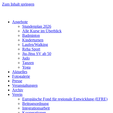
Zum Inhalt springen
Angebote
Stundenplan 2026
Alle Kurse im Überblick
Badminton
Kinderturnen
Laufen/Walking
Reha Sport
Jiu-Jitsu SV ab 50
Judo
Tanzen
Yoga
Aktuelles
Fotogalerie
Presse
Veranstaltungen
Archiv
Verein
Europäische Fond für regionale Entwicklung (EFRE)
Beitragsordnung
Integrationsarbeit
Kooperationen