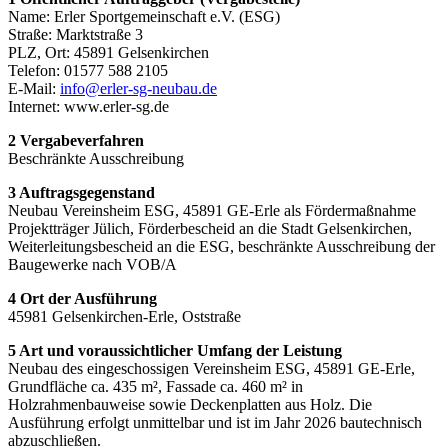
Name: Erler Sportgemeinschaft e.V. (ESG)
Straße: Marktstraße 3
PLZ, Ort: 45891 Gelsenkirchen
Telefon: 01577 588 2105
E-Mail:
info@erler-sg-neubau.de
Internet: www.erler-sg.de
2 Vergabeverfahren
Beschränkte Ausschreibung
3 Auftragsgegenstand
Neubau Vereinsheim ESG, 45891 GE-Erle als Fördermaßnahme
Projektträger Jülich, Förderbescheid an die Stadt Gelsenkirchen,
Weiterleitungsbescheid an die ESG, beschränkte Ausschreibung der
Baugewerke nach VOB/A
4 Ort der Ausführung
45981 Gelsenkirchen-Erle, Oststraße
5 Art und voraussichtlicher Umfang der Leistung
Neubau des eingeschossigen Vereinsheim ESG, 45891 GE-Erle,
Grundfläche ca. 435 m², Fassade ca. 460 m² in
Holzrahmenbauweise sowie Deckenplatten aus Holz. Die
Ausführung erfolgt unmittelbar und ist im Jahr 2026 bautechnisch
abzuschließen.