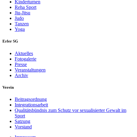
Kinderturnen
Reha Sport
Jiu-Jitsu
Judo
Tanzen
Yoga
Erler SG
Aktuelles
Fotogalerie
Presse
Veranstaltungen
Archiv
Verein
Beitragsordnung
Integrationsarbeit
Qualitätsbündnis zum Schutz vor sexualisierter Gewalt im
Sport
Satzung
Vorstand