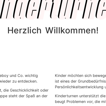
inderturn
Herzlich Willkommen!
meboy und Co. wichtig
Kinder möchten sich bewege
wieder zu entdecken.
ist eines der Grundbedürfni
Persönlichkeitsentwicklung u
t, die Geschicklichkeit oder
uppe steht der Spaß an der
Kinderturnen unterstützt di
beugt Problemen vor, die m