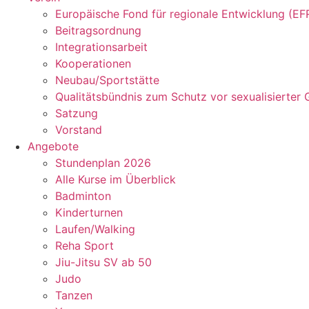
Europäische Fond für regionale Entwicklung (EF
Beitragsordnung
Integrationsarbeit
Kooperationen
Neubau/Sportstätte
Qualitätsbündnis zum Schutz vor sexualisierter 
Satzung
Vorstand
Angebote
Stundenplan 2026
Alle Kurse im Überblick
Badminton
Kinderturnen
Laufen/Walking
Reha Sport
Jiu-Jitsu SV ab 50
Judo
Tanzen