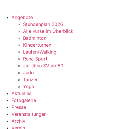
Zum
Inhalt
springen
Angebote
Stundenplan 2026
Alle Kurse im Überblick
Badminton
Kinderturnen
Laufen/Walking
Reha Sport
Jiu-Jitsu SV ab 50
Judo
Tanzen
Yoga
Aktuelles
Fotogalerie
Presse
Veranstaltungen
Archiv
Verein