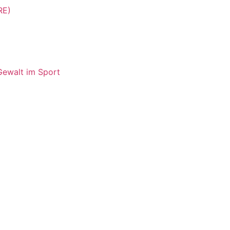
RE)
Gewalt im Sport