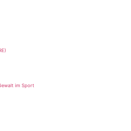
RE)
Gewalt im Sport