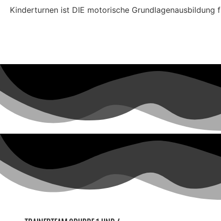
Kinderturnen ist DIE motorische Grundlagenausbildung f