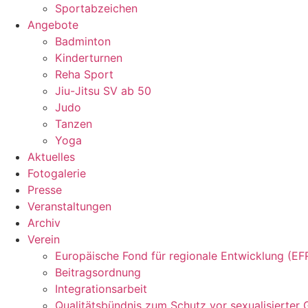
Sportabzeichen
Angebote
Badminton
Kinderturnen
Reha Sport
Jiu-Jitsu SV ab 50
Judo
Tanzen
Yoga
Aktuelles
Fotogalerie
Presse
Veranstaltungen
Archiv
Verein
Europäische Fond für regionale Entwicklung (EF
Beitragsordnung
Integrationsarbeit
Qualitätsbündnis zum Schutz vor sexualisierter 