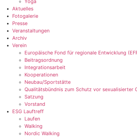
Yoga
Aktuelles
Fotogalerie
Presse
Veranstaltungen
Archiv
Verein
Europäische Fond für regionale Entwicklung (EF
Beitragsordnung
Integrationsarbeit
Kooperationen
Neubau/Sportstätte
Qualitätsbündnis zum Schutz vor sexualisierter 
Satzung
Vorstand
ESG Lauftreff
Laufen
Walking
Nordic Walking