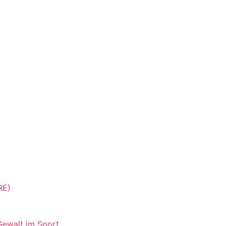
RE)
Gewalt im Sport