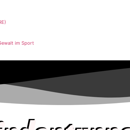
RE)
Gewalt im Sport