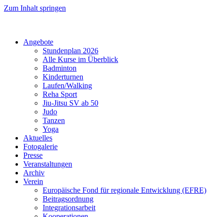
Zum Inhalt springen
Angebote
Stundenplan 2026
Alle Kurse im Überblick
Badminton
Kinderturnen
Laufen/Walking
Reha Sport
Jiu-Jitsu SV ab 50
Judo
Tanzen
Yoga
Aktuelles
Fotogalerie
Presse
Veranstaltungen
Archiv
Verein
Europäische Fond für regionale Entwicklung (EFRE)
Beitragsordnung
Integrationsarbeit
Kooperationen