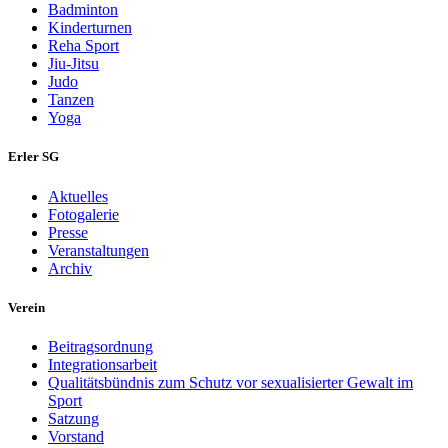
Badminton
Kinderturnen
Reha Sport
Jiu-Jitsu
Judo
Tanzen
Yoga
Erler SG
Aktuelles
Fotogalerie
Presse
Veranstaltungen
Archiv
Verein
Beitragsordnung
Integrationsarbeit
Qualitätsbündnis zum Schutz vor sexualisierter Gewalt im
Sport
Satzung
Vorstand