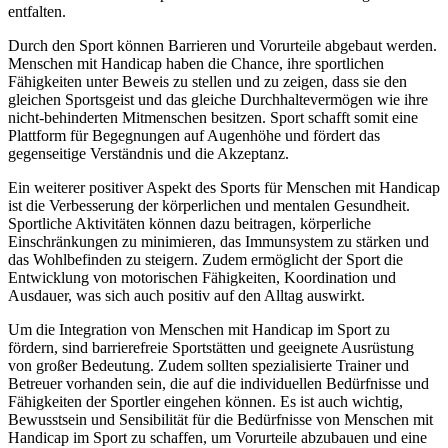
entfalten.
Durch den Sport können Barrieren und Vorurteile abgebaut werden.
Menschen mit Handicap haben die Chance, ihre sportlichen
Fähigkeiten unter Beweis zu stellen und zu zeigen, dass sie den
gleichen Sportsgeist und das gleiche Durchhaltevermögen wie ihre
nicht-behinderten Mitmenschen besitzen. Sport schafft somit eine
Plattform für Begegnungen auf Augenhöhe und fördert das
gegenseitige Verständnis und die Akzeptanz.
Ein weiterer positiver Aspekt des Sports für Menschen mit Handicap
ist die Verbesserung der körperlichen und mentalen Gesundheit.
Sportliche Aktivitäten können dazu beitragen, körperliche
Einschränkungen zu minimieren, das Immunsystem zu stärken und
das Wohlbefinden zu steigern. Zudem ermöglicht der Sport die
Entwicklung von motorischen Fähigkeiten, Koordination und
Ausdauer, was sich auch positiv auf den Alltag auswirkt.
Um die Integration von Menschen mit Handicap im Sport zu
fördern, sind barrierefreie Sportstätten und geeignete Ausrüstung
von großer Bedeutung. Zudem sollten spezialisierte Trainer und
Betreuer vorhanden sein, die auf die individuellen Bedürfnisse und
Fähigkeiten der Sportler eingehen können. Es ist auch wichtig,
Bewusstsein und Sensibilität für die Bedürfnisse von Menschen mit
Handicap im Sport zu schaffen, um Vorurteile abzubauen und eine