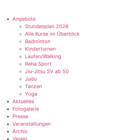
Zum
Inhalt
springen
Angebote
Stundenplan 2026
Alle Kurse im Überblick
Badminton
Kinderturnen
Laufen/Walking
Reha Sport
Jiu-Jitsu SV ab 50
Judo
Tanzen
Yoga
Aktuelles
Fotogalerie
Presse
Veranstaltungen
Archiv
Verein